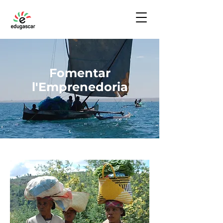
Fomentar
l'Emprenedoria