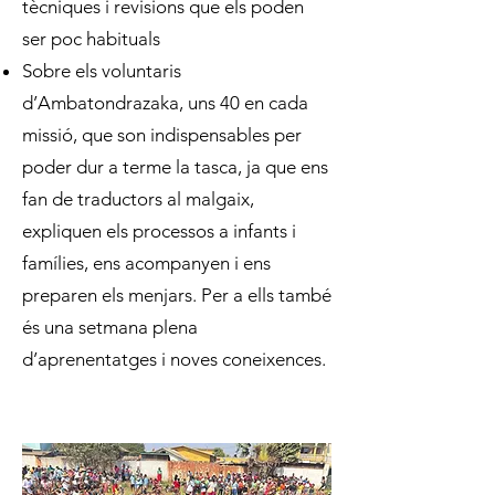
tècniques i revisions que els poden
ser poc habituals​
Sobre els voluntaris
d’Ambatondrazaka, uns 40 en cada
missió, que son indispensables per
poder dur a terme la tasca, ja que ens
fan de traductors al malgaix,
expliquen els processos a infants i
famílies, ens acompanyen i ens
preparen els menjars. Per a ells també
és una setmana plena
d’aprenentatges i noves coneixences.