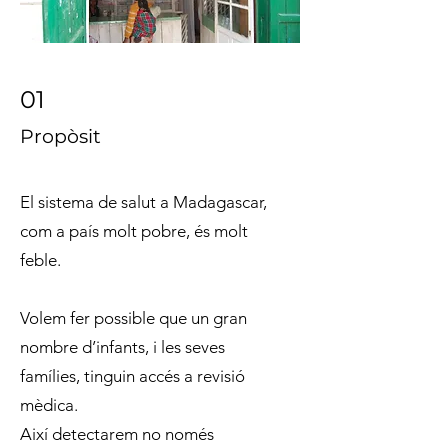
01
Propòsit
El sistema de salut a Madagascar,
com a país molt pobre, és molt
feble.
Volem fer possible que un gran
nombre d’infants, i les seves
famílies, tinguin accés a revisió
mèdica.
Així detectarem no només