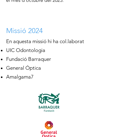
el mes d'octubre del 2025.
Missió 2024
En aquesta missió hi ha col.laborat
UIC Odontologia
Fundació Barraquer
General Óptica
Amalgama7